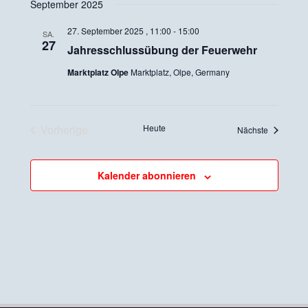
September 2025
wählen.
27. September 2025 , 11:00
-
15:00
SA.
27
Jahresschlussübung der Feuerwehr
Marktplatz Olpe
Marktplatz, Olpe, Germany
Vorherige
Heute
Veranstalt
Nächste
Veranstaltungen
Kalender abonnieren