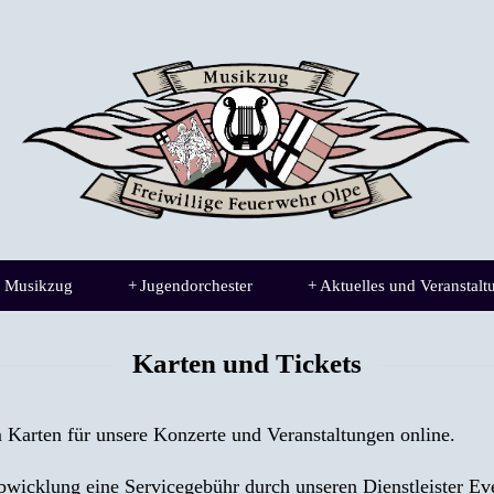
 Musikzug
+
Jugendorchester
+
Aktuelles und Veranstalt
Karten und Tickets
Karten für unsere Konzerte und Veranstaltungen online.
Abwicklung eine Servicegebühr durch unseren Dienstleister Eve