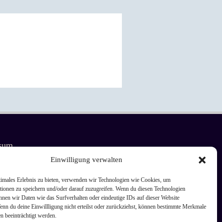
sum
Einwilligung verwalten
chutz
timales Erlebnis zu bieten, verwenden wir Technologien wie Cookies, um
tionen zu speichern und/oder darauf zuzugreifen. Wenn du diesen Technologien
nnen wir Daten wie das Surfverhalten oder eindeutige IDs auf dieser Website
Richtlinie (EU)
enn du deine Einwillligung nicht erteilst oder zurückziehst, können bestimmte Merkmale
n beeinträchtigt werden.