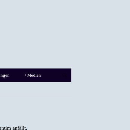
ungen
+
Medien
ntim anfällt.