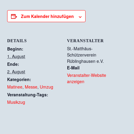
Zum Kalender hinzufügen
DETAILS
VERANSTALTER
St.-Matthäus-
Beginn:
Schützenverein
1. August
Rüblinghausen e.V.
Ende:
E-Mail
2. August
Veranstalter-Website
Kategorien:
anzeigen
Matinee
,
Messe
,
Umzug
Veranstaltung-Tags:
Musikzug