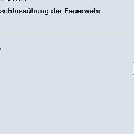
bschlussübung der Feuerwehr
en