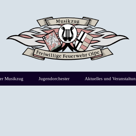
er Musikzug
Jugendorchester
Aktuelles und Veranstaltu