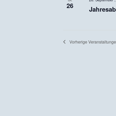
26
Jahresa
Vorherige
Veranstaltung