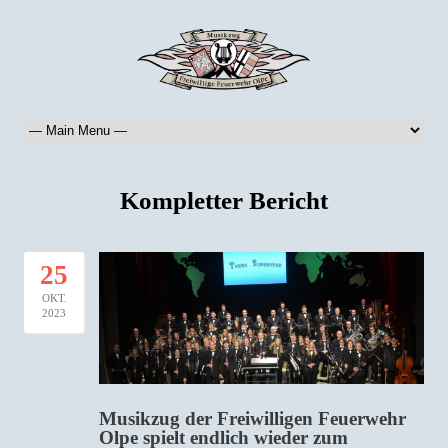
Kompletter Bericht
25
OKT.
2023
Musikzug der Freiwilligen Feuerwehr
Olpe spielt endlich wieder zum