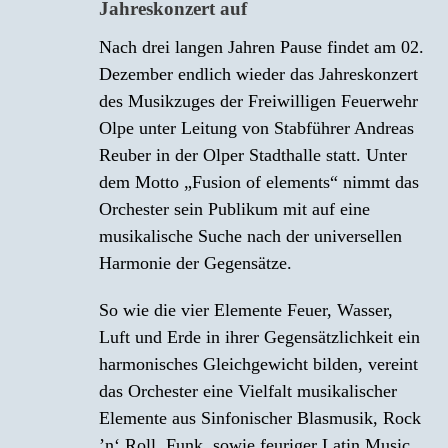
Jahreskonzert auf
Nach drei langen Jahren Pause findet am 02.
Dezember endlich wieder das Jahreskonzert
des Musikzuges der Freiwilligen Feuerwehr
Olpe unter Leitung von Stabführer Andreas
Reuber in der Olper Stadthalle statt. Unter
dem Motto „Fusion of elements“ nimmt das
Orchester sein Publikum mit auf eine
musikalische Suche nach der universellen
Harmonie der Gegensätze.
So wie die vier Elemente Feuer, Wasser,
Luft und Erde in ihrer Gegensätzlichkeit ein
harmonisches Gleichgewicht bilden, vereint
das Orchester eine Vielfalt musikalischer
Elemente aus Sinfonischer Blasmusik, Rock
’n‘ Roll, Funk, sowie feuriger Latin Music