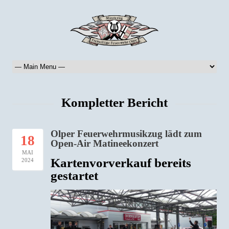
Kompletter Bericht
Olper Feuerwehrmusikzug lädt zum
18
Open-Air Matineekonzert
MAI
Kartenvorverkauf bereits
2024
gestartet