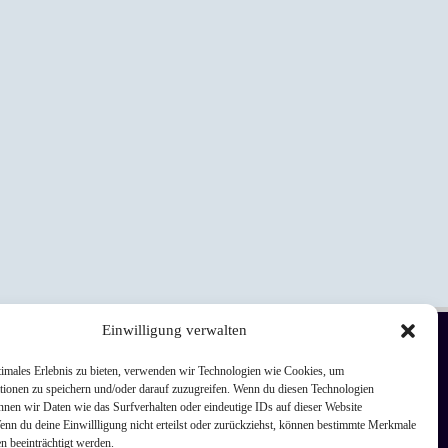
Einwilligung verwalten
timales Erlebnis zu bieten, verwenden wir Technologien wie Cookies, um
sum
tionen zu speichern und/oder darauf zuzugreifen. Wenn du diesen Technologien
nnen wir Daten wie das Surfverhalten oder eindeutige IDs auf dieser Website
enn du deine Einwillligung nicht erteilst oder zurückziehst, können bestimmte Merkmale
chutz
n beeinträchtigt werden.