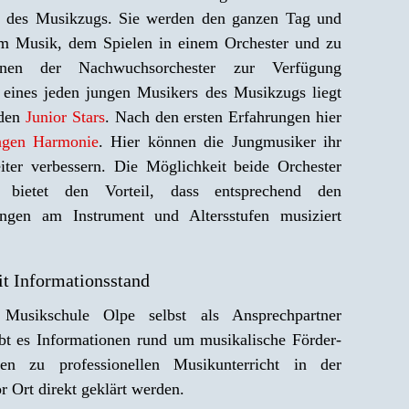
r des Musikzugs. Sie werden den ganzen Tag und
um Musik, dem Spielen in einem Orchester und zu
nen der Nachwuchsorchester zur Verfügung
t eines jeden jungen Musikers des Musikzugs liegt
 den
Junior Stars
. Nach den ersten Erfahrungen hier
ngen Harmonie
. Hier können die Jungmusiker ihr
ter verbessern. Die Möglichkeit beide Orchester
 bietet den Vorteil, dass entsprechend den
ungen am Instrument und Altersstufen musiziert
t Informationsstand
usikschule Olpe selbst als Ansprechpartner
ibt es Informationen rund um musikalische Förder-
en zu professionellen Musikunterricht in der
 Ort direkt geklärt werden.