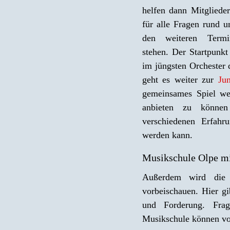
helfen dann Mitgliede
für alle Fragen rund 
den weiteren Termi
stehen. Der Startpunk
im jüngsten Orchester
geht es weiter zur
Ju
gemeinsames Spiel wei
anbieten zu können
verschiedenen Erfahr
werden kann.
Musikschule Olpe mi
Außerdem wird die M
vorbeischauen. Hier g
und Forderung. Frag
Musikschule können vor