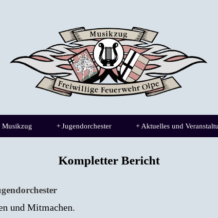
 Musikzug
+
Jugendorchester
+
Aktuelles und Veranstalt
Kompletter Bericht
gendorchester
ren und Mitmachen.