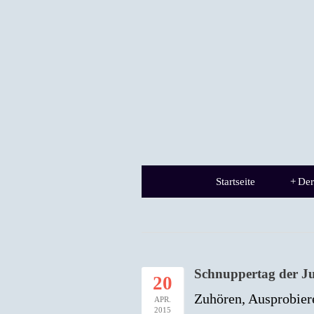
Startseite
+
Der
Schnuppertag der Ju
20
Zuhören, Ausprobie
APR.
2015