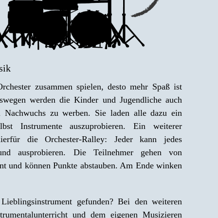
sik
rchester zusammen spielen, desto mehr Spaß ist
eswegen werden die Kinder und Jugendliche auch
m Nachwuchs zu werben. Sie laden alle dazu ein
bst Instrumente auszuprobieren. Ein weiterer
erfür die Orchester-Ralley: Jeder kann jedes
und ausprobieren. Die Teilnehmer gehen von
ent und können Punkte abstauben. Am Ende winken
Lieblingsinstrument gefunden? Bei den weiteren
trumentalunterricht und dem eigenen Musizieren