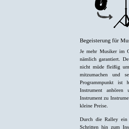
Begeisterung für Mu
Je mehr Musiker im O
nämlich garantiert. D
nicht müde fleißig u
mitzumachen und sel
Programmpunkt ist hi
Instrument anhören 
Instrument zu Instrum
kleine Preise.
Durch die Ralley ein 
Schritten hin zum Ins