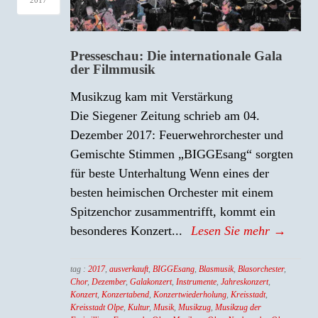
Presseschau: Die internationale Gala
der Filmmusik
Musikzug kam mit Verstärkung
Die Siegener Zeitung schrieb am 04.
Dezember 2017: Feuerwehrorchester und
Gemischte Stimmen „BIGGEsang“ sorgten
für beste Unterhaltung Wenn eines der
besten heimischen Orchester mit einem
Spitzenchor zusammentrifft, kommt ein
besonderes Konzert...
Lesen Sie mehr →
tag :
2017
,
ausverkauft
,
BIGGEsang
,
Blasmusik
,
Blasorchester
,
Chor
,
Dezember
,
Galakonzert
,
Instrumente
,
Jahreskonzert
,
Konzert
,
Konzertabend
,
Konzertwiederholung
,
Kreisstadt
,
Kreisstadt Olpe
,
Kultur
,
Musik
,
Musikzug
,
Musikzug der