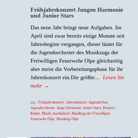
Frühjahrskonzert Jungen Harmonie
und Junior Stars
Das neue Jahr bringt neue Aufgaben. Im
April sind zwar bereits einige Monate seit
Jahresbeginn vergangen, dieser läutet für
die Jugendorchester des Musikzugs der
Freiwilligen Feuerwehr Olpe gleichzeitig
aber meist die Vorbereitungsphase für ihr
Jahreskonzert ein.Die größte...
Lesen Sie
mehr →
tag :
Frühjahrskonzert
,
Jahreskonzert
,
Jugendarbeit
,
Jugendorchester
,
Junge Harmonie
,
Junior Stars
,
Konzert
,
Kultur
,
Musik
,
musikalisch
,
Musikzug der Freiwilligen
Feuerwehr Olpe
,
Musikzug Olpe