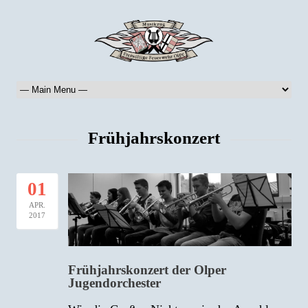
Frühjahrskonzert
01
APR.
2017
Frühjahrskonzert der Olper
Jugendorchester