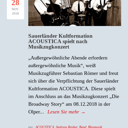
28
NOV.
2018
Sauerländer Kultformation
ACOUSTICA spielt nach
Musikzugkonzert
„Außergewöhnliche Abende erfordern
außergewöhnliche Musik“, weiß
Musikzugführer Sebastian Römer und freut
sich über die Verpflichtung der Sauerländer
Kultformation ACOUSTICA. Diese spielt
im Anschluss an das Musikzugkonzert „Die
Broadway Story“ am 08.12.2018 in der
Olper...
Lesen Sie mehr →
tag :
ACOUSTICA
,
Andreas Reuber
,
Band
,
Blasmusik
,