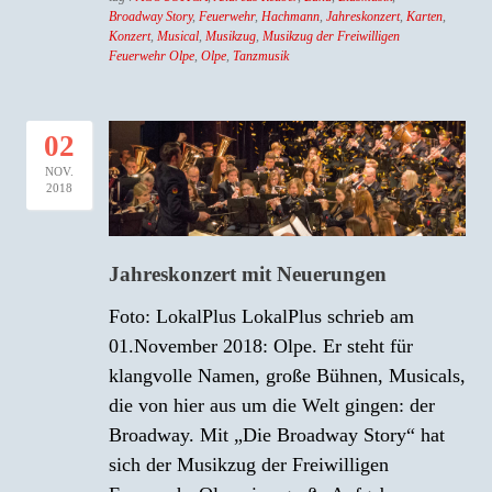
Broadway Story
,
Feuerwehr
,
Hachmann
,
Jahreskonzert
,
Karten
,
Konzert
,
Musical
,
Musikzug
,
Musikzug der Freiwilligen
Feuerwehr Olpe
,
Olpe
,
Tanzmusik
02
NOV.
2018
Jahreskonzert mit Neuerungen
Foto: LokalPlus LokalPlus schrieb am
01.November 2018: Olpe. Er steht für
klangvolle Namen, große Bühnen, Musicals,
die von hier aus um die Welt gingen: der
Broadway. Mit „Die Broadway Story“ hat
sich der Musikzug der Freiwilligen