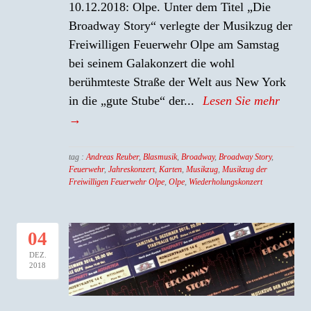
10.12.2018: Olpe. Unter dem Titel „Die
Broadway Story“ verlegte der Musikzug der
Freiwilligen Feuerwehr Olpe am Samstag
bei seinem Galakonzert die wohl
berühmteste Straße der Welt aus New York
in die „gute Stube“ der...
Lesen Sie mehr
→
tag :
Andreas Reuber
,
Blasmusik
,
Broadway
,
Broadway Story
,
Feuerwehr
,
Jahreskonzert
,
Karten
,
Musikzug
,
Musikzug der
Freiwilligen Feuerwehr Olpe
,
Olpe
,
Wiederholungskonzert
04
DEZ.
2018