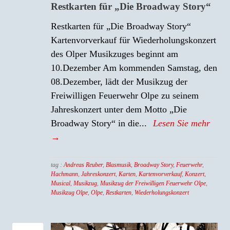
Restkarten für „Die Broadway Story“
Restkarten für „Die Broadway Story“
Kartenvorverkauf für Wiederholungskonzert
des Olper Musikzuges beginnt am
10.Dezember Am kommenden Samstag, den
08.Dezember, lädt der Musikzug der
Freiwilligen Feuerwehr Olpe zu seinem
Jahreskonzert unter dem Motto „Die
Broadway Story“ in die...
Lesen Sie mehr
→
tag :
Andreas Reuber
,
Blasmusik
,
Broadway Story
,
Feuerwehr
,
Hachmann
,
Jahreskonzert
,
Karten
,
Kartenvorverkauf
,
Konzert
,
Musical
,
Musikzug
,
Musikzug der Freiwilligen Feuerwehr Olpe
,
Musikzug Olpe
,
Olpe
,
Restkarten
,
Wiederholungskonzert